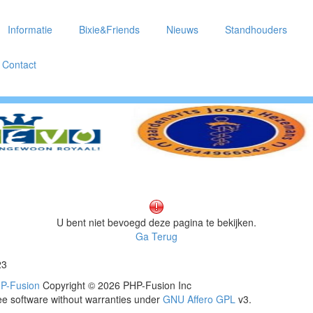
Informatie
Bixie&Friends
Nieuws
Standhouders
Contact
U bent niet bevoegd deze pagina te bekijken.
Ga Terug
23
P-Fusion
Copyright © 2026 PHP-Fusion Inc
ee software without warranties under
GNU Affero GPL
v3.